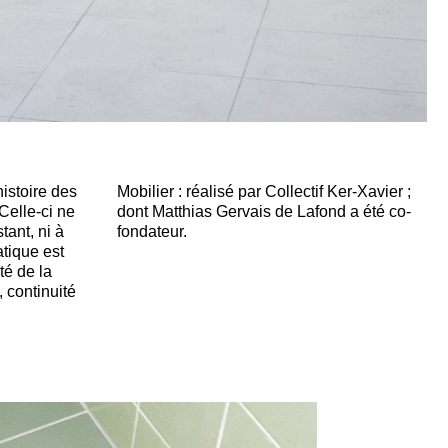
histoire des
Mobilier : réalisé par Collectif Ker-Xavier ;
Celle-ci ne
dont Matthias Gervais de Lafond a été co-
stant, ni à
fondateur.
tique est
té de la
, continuité