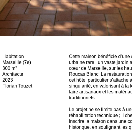
Habitation
Cette maison bénéficie d’une s
Marseille (7e)
urbaine rare : un vaste jardin 
300 m²
cœur de Marseille, sur les hau
Architecte
Roucas Blanc. La restauratio
2023
cet hôtel particulier s’attache 
Florian Touzet
singularité, en valorisant à la f
faire artisanaux et les matéria
traditionnels.
Le projet ne se limite pas à un
réhabilitation technique ; il ch
inscrire la maison dans une co
historique, en soulignant les q