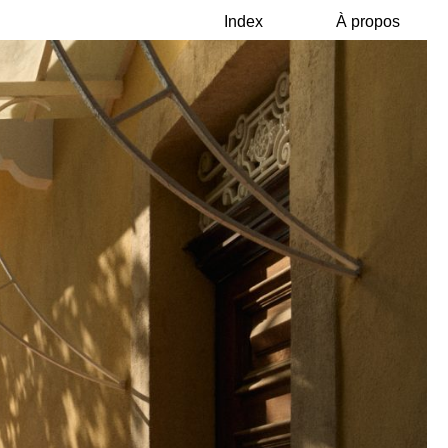
Index
À propos