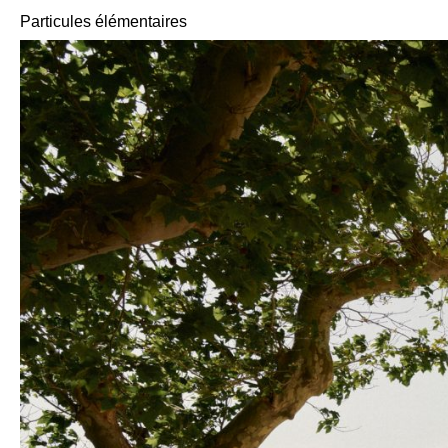
Particules élémentaires