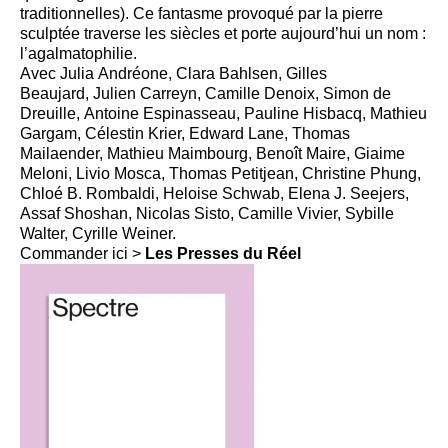
traditionnelles). Ce fantasme provoqué par la pierre
sculptée traverse les siècles et porte aujourd’hui un nom :
l’agalmatophilie.
Avec Julia Andréone, Clara Bahlsen, Gilles
Beaujard, Julien Carreyn, Camille Denoix, Simon de
Dreuille, Antoine Espinasseau, Pauline Hisbacq, Mathieu
Gargam, Célestin Krier, Edward Lane, Thomas
Mailaender, Mathieu Maimbourg, Benoît Maire, Giaime
Meloni, Livio Mosca, Thomas Petitjean, Christine Phung,
Chloé B. Rombaldi, Heloise Schwab, Elena J. Seejers,
Assaf Shoshan, Nicolas Sisto, Camille Vivier, Sybille
Walter, Cyrille Weiner.
Commander ici >
Les Presses du Réel