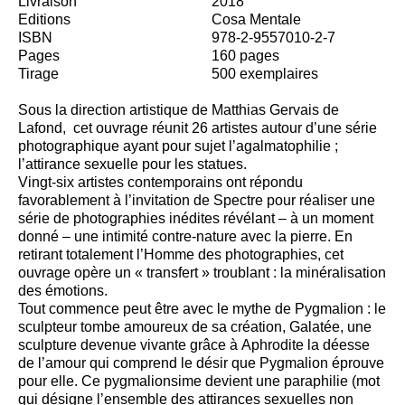
Livraison
2018
Editions
Cosa Mentale
ISBN
978-2-9557010-2-7
Pages
160 pages
Tirage
500 exemplaires
Sous la direction artistique de Matthias Gervais de
Lafond, cet ouvrage réunit 26 artistes autour d’une série
photographique ayant pour sujet l’agalmatophilie ;
l’attirance sexuelle pour les statues.
Vingt-six artistes contemporains ont répondu
favorablement à l’invitation de
Spectre
pour réaliser une
série de photographies inédites révélant – à un moment
donné – une intimité contre-nature avec la pierre. En
retirant totalement l’Homme des photographies, cet
ouvrage opère un « transfert » troublant : la minéralisation
des émotions.
Tout commence peut être avec le mythe de Pygmalion : le
sculpteur tombe amoureux de sa création, Galatée, une
sculpture devenue vivante grâce à Aphrodite la déesse
de l’amour qui comprend le désir que Pygmalion éprouve
pour elle. Ce pygmalionsime devient une paraphilie (mot
qui désigne l’ensemble des attirances sexuelles non